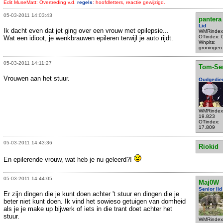
Edit MuseMatt: Overtreding v.d.
regels
: hoofdletters, reactie gewijzigd.
05-03-2011 14:03:43
pantera
Lid
Ik dacht even dat jet ging over een vrouw met epilepsie...
WMRindex
OTindex: 
Wat een idioot, je wenkbrauwen epileren terwijl je auto rijdt.
Wnplts:
groningen
05-03-2011 14:11:27
Tom-Se
Vrouwen aan het stuur.
Oudgedie
WMRindex
19.823
OTindex:
17.809
05-03-2011 14:43:36
Riokid
En epilerende vrouw, wat heb je nu geleerd?!
05-03-2011 14:44:05
Maj0W
Senior lid
Er zijn dingen die je kunt doen achter 't stuur en dingen die je
beter niet kunt doen. Ik vind het sowieso getuigen van domheid
als je je make up bijwerk of iets in die trant doet achter het
stuur.
WMRindex