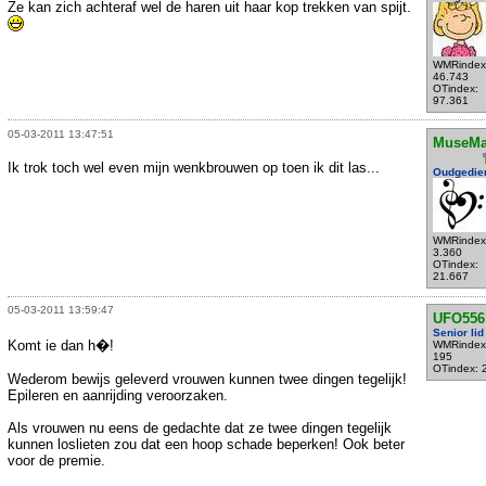
Ze kan zich achteraf wel de haren uit haar kop trekken van spijt.
WMRindex
46.743
OTindex:
97.361
05-03-2011 13:47:51
MuseMa
Ik trok toch wel even mijn wenkbrouwen op toen ik dit las...
Oudgedie
WMRindex
3.360
OTindex:
21.667
05-03-2011 13:59:47
UFO556
Senior lid
Komt ie dan h�!
WMRindex
195
OTindex: 
Wederom bewijs geleverd vrouwen kunnen twee dingen tegelijk!
Epileren en aanrijding veroorzaken.
Als vrouwen nu eens de gedachte dat ze twee dingen tegelijk
kunnen loslieten zou dat een hoop schade beperken! Ook beter
voor de premie.