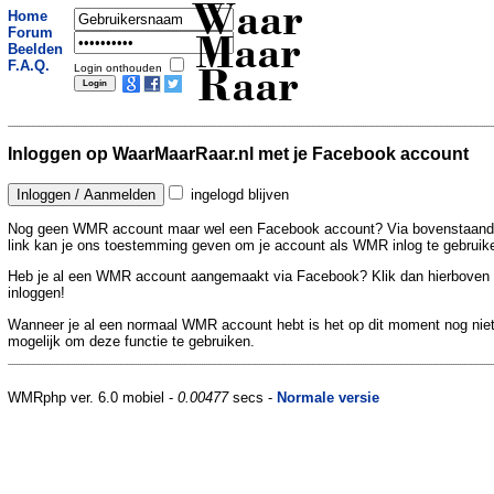
Waar
Home
Forum
Maar
Beelden
F.A.Q.
Login onthouden
Raar
Inloggen op WaarMaarRaar.nl met je Facebook account
ingelogd blijven
Nog geen WMR account maar wel een Facebook account? Via bovenstaan
link kan je ons toestemming geven om je account als WMR inlog te gebruik
Heb je al een WMR account aangemaakt via Facebook? Klik dan hierboven
inloggen!
Wanneer je al een normaal WMR account hebt is het op dit moment nog nie
mogelijk om deze functie te gebruiken.
WMRphp ver. 6.0 mobiel -
0.00477
secs -
Normale versie