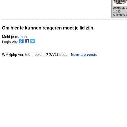
WMRindex
1.533
OTindex: 
Om hier te kunnen reageren moet je lid zijn.
Meld je
nu
aan.
Login via:
WMRphp ver. 6.0 mobiel -
0.07711
secs -
Normale versie