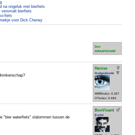
g
 na ongeluk met bierfiets
versmalt bierfiets
o-fiets
roekje voor Dick Cheney
Don
GRAAFSCHAP
Henise
Oudgediende
 dronkenschap?
WMRindex: 6.287
OTindex: 6.684
BonVivant
Erelid
e "bier waterfiets" slalommen tussen de