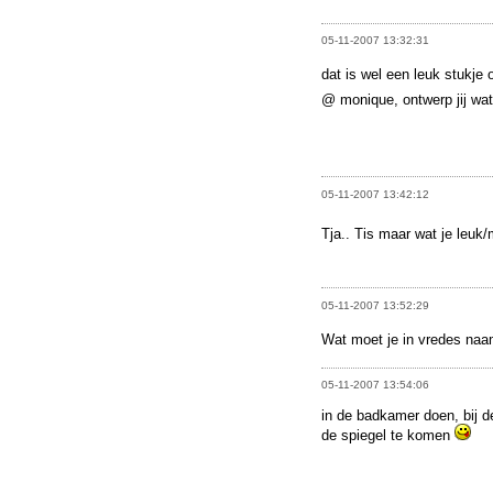
05-11-2007 13:32:31
dat is wel een leuk stukje
@ monique, ontwerp jij wa
05-11-2007 13:42:12
Tja.. Tis maar wat je leuk/
05-11-2007 13:52:29
Wat moet je in vredes naam
05-11-2007 13:54:06
in de badkamer doen, bij de
de spiegel te komen