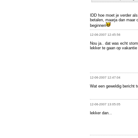
IDD hoe moet je verder als 
betalen, maarja dan maar 
beginnen
12-06-2007 12:45:56
Nou ja.. dat was echt stom
lekker te gaan op vakantie 
12-06-2007 12:47:04
Wat een geweldig bericht t
12-06-2007 13:05:05
lekker dan...