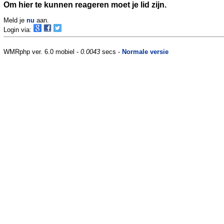
Om hier te kunnen reageren moet je lid zijn.
Meld je
nu
aan.
Login via:
WMRphp ver. 6.0 mobiel -
0.0043
secs -
Normale versie