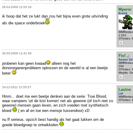
26-03-2009 12:02:16
Mperor
Erelid
ik hoop dat het ze lukt dan zou het bijna even grote uitvinding
als die space onderbroek
WMRindex
1.021
OTindex: 
S
30-03-2009 12:41:59
Fio! ,;
Senior lid
proberen kan geen kwaad
alleen nog het
WMRindex
204
donororganenprobleem oplossen en de wereld is al een beetje
OTindex: 
beter
Wnplts: G
S
16-12-2011 12:55:57
Lauloe
Lid
Hmm... doet me een beetje denken aan de serie: True Blood,
WMRindex
OTindex: 
waar vampiers 'uit de kist komen' net als gewone (of toch niet zo
gewone) mensen gaan leven, en zich voeden met synthetisch
bloed
( en af en toe een mensje tussendoor) xD
nu ff serieus, opzich best handig als het gaat lukken om de
goede bloedgroep te ontwikkelen