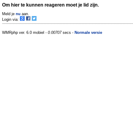
Om hier te kunnen reageren moet je lid zijn.
Meld je
nu
aan.
Login via:
WMRphp ver. 6.0 mobiel -
0.00707
secs -
Normale versie