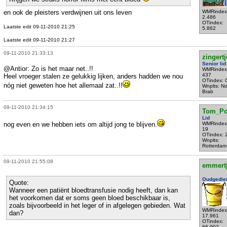
en ook de pleisters verdwijnen uit ons leven
WMRindex
2.486
OTindex:
Laatste edit 09-11-2010 21:25
5.862
Laatste edit 09-11-2010 21:27
09-11-2010 21:33:13
zingertj
Senior lid
@Antior: Zo is het maar net..!!
WMRindex
437
Heel vroeger stalen ze gelukkig lijken, anders hadden we nou
OTindex: 
nóg niet geweten hoe het allemaal zat..!!
Wnplts: No
Brab
09-11-2010 21:34:15
Tom_Po
Lid
nog even en we hebben iets om altijd jong te blijven.
WMRindex
19
OTindex: 
Wnplts:
Rotterdam
09-11-2010 21:55:08
emmert
Oudgedie
Quote:
Wanneer een patiënt bloedtransfusie nodig heeft, dan kan
het voorkomen dat er soms geen bloed beschikbaar is,
zoals bijvoorbeeld in het leger of in afgelegen gebieden. Wat
WMRindex
dan?
17.961
OTindex:
66.902