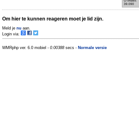
OTindex:
39.090
Om hier te kunnen reageren moet je lid zijn.
Meld je
nu
aan.
Login via:
WMRphp ver. 6.0 mobiel -
0.00388
secs -
Normale versie