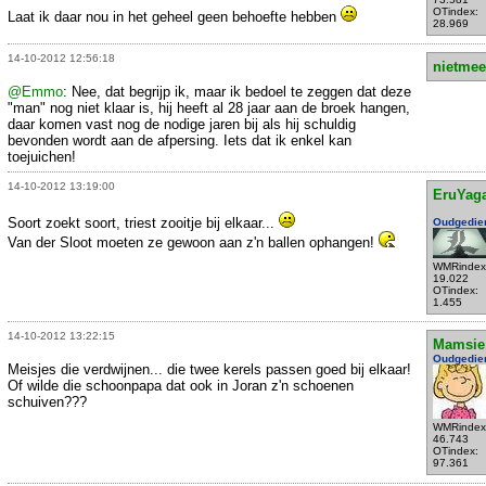
OTindex:
Laat ik daar nou in het geheel geen behoefte hebben
28.969
14-10-2012 12:56:18
nietmee
@Emmo
: Nee, dat begrijp ik, maar ik bedoel te zeggen dat deze
"man" nog niet klaar is, hij heeft al 28 jaar aan de broek hangen,
daar komen vast nog de nodige jaren bij als hij schuldig
bevonden wordt aan de afpersing. Iets dat ik enkel kan
toejuichen!
14-10-2012 13:19:00
EruYag
Soort zoekt soort, triest zooitje bij elkaar...
Oudgedie
Van der Sloot moeten ze gewoon aan z'n ballen ophangen!
WMRindex
19.022
OTindex:
1.455
14-10-2012 13:22:15
Mamsie
Oudgedie
Meisjes die verdwijnen... die twee kerels passen goed bij elkaar!
Of wilde die schoonpapa dat ook in Joran z'n schoenen
schuiven???
WMRindex
46.743
OTindex:
97.361