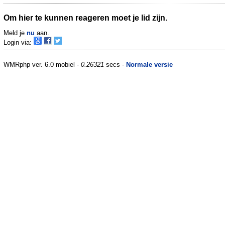
Om hier te kunnen reageren moet je lid zijn.
Meld je
nu
aan.
Login via:
WMRphp ver. 6.0 mobiel -
0.26321
secs -
Normale versie