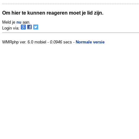
Om hier te kunnen reageren moet je lid zijn.
Meld je
nu
aan.
Login via:
WMRphp ver. 6.0 mobiel -
0.0946
secs -
Normale versie