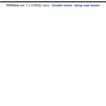
WMRphp ver. 7.1
0.00311
secs -
Smalle versie
-
terug naar boven