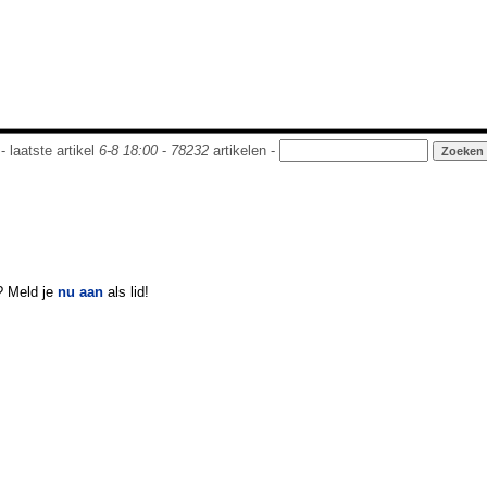
- laatste artikel
6-8 18:00
-
78232
artikelen -
? Meld je
nu aan
als lid!