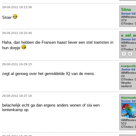
28-06-2011 19:15:38
Stina
Senior lid
Stoer
WMRindex
374
OTindex: 
28-06-2011 19:20:46
e_eef_e
Senior lid
Haha, dan hebben die Fransen haast liever een stel toeristen in
WMRindex
507
hun dorpje
OTindex: 
T
S
28-06-2011 19:29:15
koetjesli
Junior lid
WMRindex
zegt al genoeg over het gemiddelde IQ van de mens.
24
OTindex: 
Wnplts:
weiland
28-06-2011 19:37:16
thijshoud
Senior lid
belachelijk echt ga dan ergens anders wonen of sla een
tentenkamp op.
WMRindex
522
OTindex: 