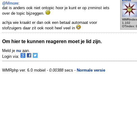
Erelid
@Mmore
:
dat is anders ook niet ontopic hoor je kunt er op znminst iets
over de topic bijzeggen.
WMRindex
achja wie kraakt er dan ook een betaal automaat voor
1.102
OTindex: 
stofzuigers daar zit ook nooit heel veel in
Om hier te kunnen reageren moet je lid zijn.
Meld je
nu
aan.
Login via:
WMRphp ver. 6.0 mobiel -
0.00388
secs -
Normale versie