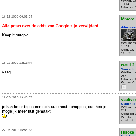
WMRindex
1.113
OTindex: 
16-12-2006 06:01:04
Mmore
Alle posts over de adds van Google zijn verwijderd.
Administr
Keep it ontopic!
WMRindex
1.439
OTindex:
15.022
18-02-2007 22:11:54
raoul 2
Senior lid
vaag
WMRindex
286
OTindex: 
Wnplts: G
S
19-03-2010 19:40:57
vladivo
Senior lid
je kan beter tegen een cola-automaat schoppen, dan heb je
WMRindex
219
mogelijk meer buit gemaakt
OTindex: 
Wnplts:
charleroi
22-06-2010 15:55:33
Hisoka