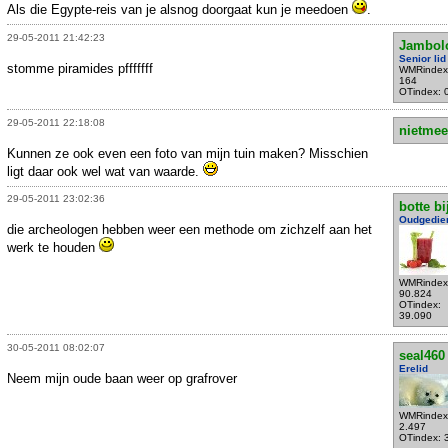
Als die Egypte-reis van je alsnog doorgaat kun je meedoen
.
29-05-2011 21:42:23
Jambol
Senior lid
stomme piramides pfffffff
WMRindex
164
OTindex: 
29-05-2011 22:18:08
nietmee
Kunnen ze ook even een foto van mijn tuin maken? Misschien
ligt daar ook wel wat van waarde.
29-05-2011 23:02:36
botte bi
Oudgedie
die archeologen hebben weer een methode om zichzelf aan het
werk te houden
WMRindex
90.824
OTindex:
39.090
30-05-2011 08:02:07
seal460
Erelid
Neem mijn oude baan weer op grafrover
WMRindex
2.497
OTindex: 