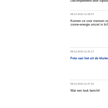
Gecompleteerd door rupsb
08-12-2010 11:28:47
Kunnen ze voor mensen ook
zonne-energie omzet in li
08-12-2010 11:31:17
Foto van het uit de klui
08-12-2010 11:47:22
Wat een leuk bericht!