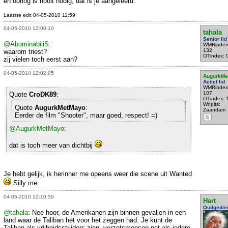
en oorlog is nooit nodig, dat is je aangeleerd.
Laatste edit 04-05-2010 11:59
04-05-2010 12:00:10
tahala
Senior lid
@AbominabiliS
:
WMRindex
132
waarom triest?
OTindex: 
zij vielen toch eerst aan?
04-05-2010 12:02:05
AugurkMe
Actief lid
WMRindex
107
Quote
CroDK89
:
OTindex: 
Wnplts:
Quote
AugurkMetMayo
:
Zaandam
Eerder de film "Shooter", maar goed, respect! =)
S
@AugurkMetMayo
:
dat is toch meer van dichtbij
Je hebt gelijk, ik herinner me opeens weer die scene uit Wanted
Silly me
04-05-2010 12:10:59
Hart
Oudgedie
@tahala
: Nee hoor, de Amerikanen zijn binnen gevallen in een
land waar de Taliban het voor het zeggen had. Je kunt de
Taliban als vrijheidsstrijders zien, verzetsmensen net als iedere