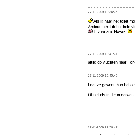
27-11-2009 19:36:35
Als ik naar het toilet m
Anders schijt ik het hele v
U kunt dus kiezen.
27-11-2009 19:41:31
altijd op vluchten naar Hon
27-11-2009 19:45:45
Laat ze gewoon hun behoe
Of net als in die ouderwets
27-11-2009 22:56:47