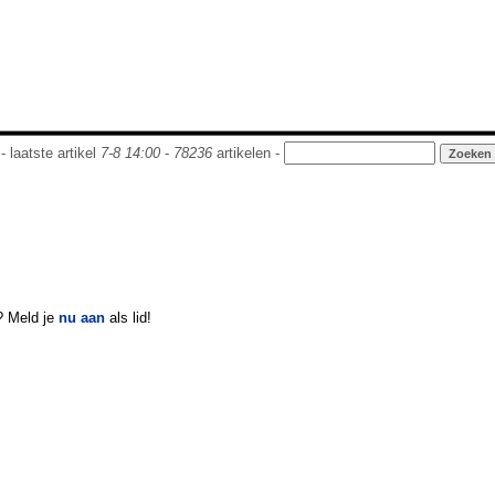
- laatste artikel
7-8 14:00
-
78236
artikelen -
? Meld je
nu aan
als lid!