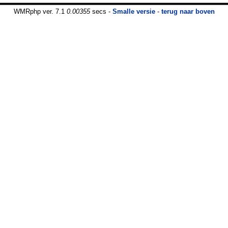
WMRphp ver. 7.1
0.00355
secs -
Smalle versie
-
terug naar boven