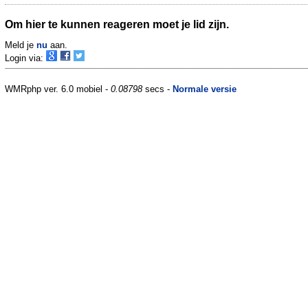
Om hier te kunnen reageren moet je lid zijn.
Meld je
nu
aan.
Login via:
WMRphp ver. 6.0 mobiel -
0.08798
secs -
Normale versie