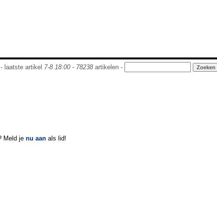
- laatste artikel
7-8 18:00
-
78238
artikelen -
? Meld je
nu aan
als lid!