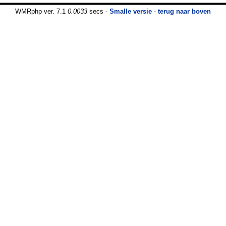
WMRphp ver. 7.1
0.0033
secs -
Smalle versie
-
terug naar boven