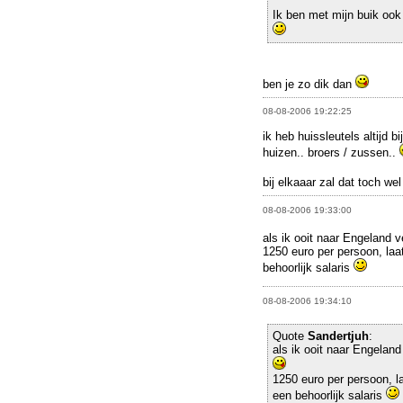
Ik ben met mijn buik ook
ben je zo dik dan
08-08-2006 19:22:25
ik heb huissleutels altijd 
huizen.. broers / zussen..
bij elkaaar zal dat toch we
08-08-2006 19:33:00
als ik ooit naar Engeland 
1250 euro per persoon, laa
behoorlijk salaris
08-08-2006 19:34:10
Quote
Sandertjuh
:
als ik ooit naar Engeland
1250 euro per persoon, l
een behoorlijk salaris