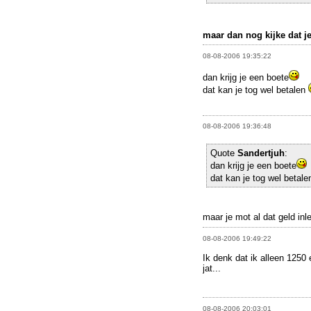
maar dan nog kijke dat j
08-08-2006 19:35:22
dan krijg je een boete
dat kan je tog wel betalen
08-08-2006 19:36:48
Quote
Sandertjuh
:
dan krijg je een boete
dat kan je tog wel betal
maar je mot al dat geld inl
08-08-2006 19:49:22
Ik denk dat ik alleen 1250 
jat...
08-08-2006 20:03:01