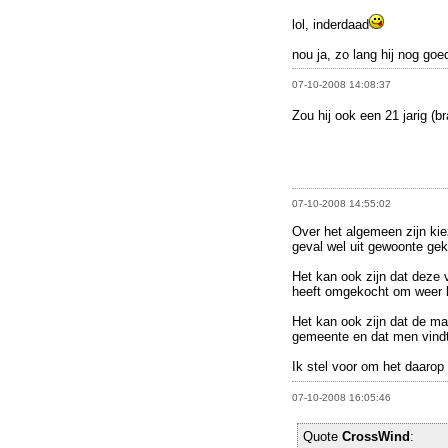
lol, inderdaad
nou ja, zo lang hij nog goe
07-10-2008 14:08:37
Zou hij ook een 21 jarig (b
07-10-2008 14:55:02
Over het algemeen zijn kie
geval wel uit gewoonte ge
Het kan ook zijn dat deze
heeft omgekocht om weer 
Het kan ook zijn dat de m
gemeente en dat men vindt 
Ik stel voor om het daarop 
07-10-2008 16:05:46
Quote
CrossWind
: