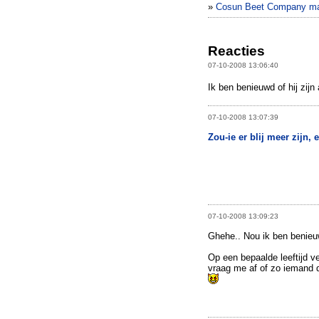
»
Cosun Beet Company maak
Reacties
07-10-2008 13:06:40
Ik ben benieuwd of hij zijn
07-10-2008 13:07:39
Zou-ie er blij meer zijn, e
07-10-2008 13:09:23
Ghehe.. Nou ik ben benieu
Op een bepaalde leeftijd ve
vraag me af of zo iemand