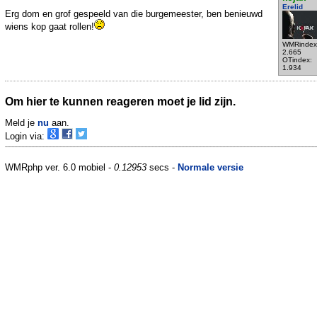
Erelid
Erg dom en grof gespeeld van die burgemeester, ben benieuwd
wiens kop gaat rollen!
WMRindex
2.665
OTindex:
1.934
Om hier te kunnen reageren moet je lid zijn.
Meld je
nu
aan.
Login via:
WMRphp ver. 6.0 mobiel -
0.12953
secs -
Normale versie