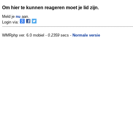
Om hier te kunnen reageren moet je lid zijn.
Meld je
nu
aan.
Login via:
WMRphp ver. 6.0 mobiel -
0.2359
secs -
Normale versie