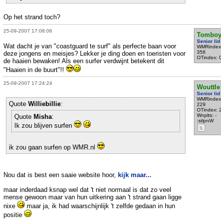
Op het strand toch?
25-09-2007 17:08:06
Tomboy
Senior lid
Wat dacht je van "coastguard te surf" als perfecte baan voor
WMRindex
356
deze jongens en meisjes? Lekker je ding doen en toeristen voor
OTindex: 
de haaien bewaken! Als een surfer verdwijnt betekent dit
"Haaien in de buurt"!!
25-09-2007 17:24:24
Wouttle
Senior lid
WMRindex
Quote
Williebillie
:
229
OTindex: 
Wnplts: -
Quote
Misha
:
:stlpnW
Ik zou blijven surfen
S
ik zou gaan surfen op WMR.nl
Nou dat is best een saaie website hoor,
kijk maar...
maar inderdaad ksnap wel dat 't niet normaal is dat zo veel
mense gewoon maar van hun uitkering aan 't strand gaan ligge
nixe
maar ja, ik had waarschijnlijk 't zelfde gedaan in hun
positie