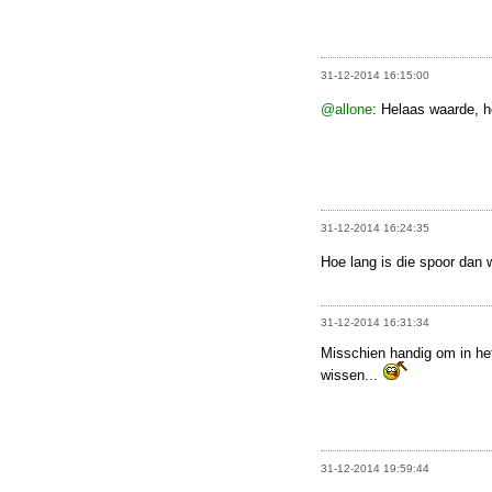
31-12-2014 16:15:00
@allone
: Helaas waarde, h
31-12-2014 16:24:35
Hoe lang is die spoor dan 
31-12-2014 16:31:34
Misschien handig om in het
wissen...
31-12-2014 19:59:44