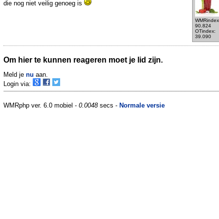
die nog niet veilig genoeg is
WMRindex
90.824
OTindex:
39.090
Om hier te kunnen reageren moet je lid zijn.
Meld je
nu
aan.
Login via:
WMRphp ver. 6.0 mobiel -
0.0048
secs -
Normale versie