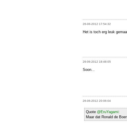
26-06-2012 17:54:32
Het is toch erg leuk gemaak
26-06-2012 18:48:05
Soon...
26-06-2012 20:06:04
Quote
@EruYagami
:
Maar dat Ronald de Boer