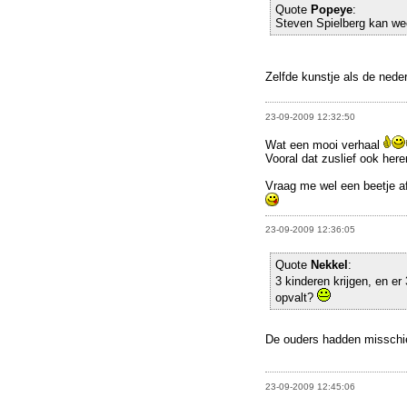
Quote
Popeye
:
Steven Spielberg kan we
Zelfde kunstje als de neder
23-09-2009 12:32:50
Wat een mooi verhaal
Vooral dat zuslief ook here
Vraag me wel een beetje a
23-09-2009 12:36:05
Quote
Nekkel
:
3 kinderen krijgen, en er 
opvalt?
De ouders hadden misschi
23-09-2009 12:45:06