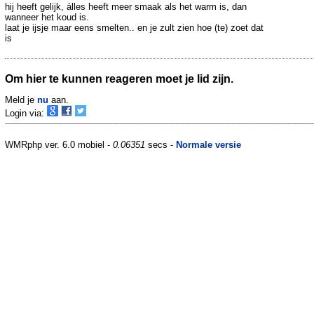
hij heeft gelijk, álles heeft meer smaak als het warm is, dan
wanneer het koud is.
laat je ijsje maar eens smelten.. en je zult zien hoe (te) zoet dat
is
Om hier te kunnen reageren moet je lid zijn.
Meld je
nu
aan.
Login via:
WMRphp ver. 6.0 mobiel -
0.06351
secs -
Normale versie