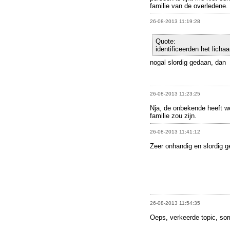
familie van de overledene.
26-08-2013 11:19:28
Quote:
identificeerden het licha
nogal slordig gedaan, dan
26-08-2013 11:23:25
Nja, de onbekende heeft w
familie zou zijn.
26-08-2013 11:41:12
Zeer onhandig en slordig g
26-08-2013 11:54:35
Oeps, verkeerde topic, sorr