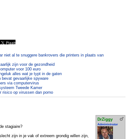
ar niet al te snuggere bankrovers die printers in plaats van
aarlijk zijn voor de gezondheid
 computer voor 100 euro
geluk alles wat je typt in de gaten
 bevat gevaarlijke spyware
ners via computervirus
-systeem Tweede Kamer
r risico op virussen dan porno
DrZiggy
Administrator
de stagiaire?
lecht zijn in je vak of extreem grondig willen zijn,