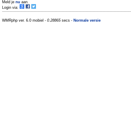
Meld je
nu
aan.
Login via:
WMRphp ver. 6.0 mobiel -
0.28865
secs -
Normale versie