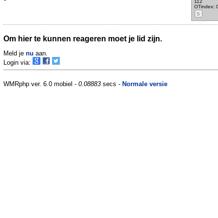
112
OTindex: 
S
Om hier te kunnen reageren moet je lid zijn.
Meld je
nu
aan.
Login via:
WMRphp ver. 6.0 mobiel -
0.08883
secs -
Normale versie