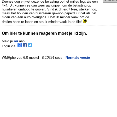
Deense dog vrijwel dezelfde belasting op het milieu legt als een
4x4. Dit kunnen ze dan weer aangrijpen om de belasting op
huisdieren omhoog te gooien. Vind ik dit erg? Nee, sterker nog,
maak het houden van huisdieren gewoon peperduur net als het
rijden van een auto overigens. Hoef ik minder vaak om de
drollen heen te lopen en sta ik minder vaak in de file!
Om hier te kunnen reageren moet je lid zijn.
Meld je
nu
aan.
Login via:
WMRphp ver. 6.0 mobiel -
0.10354
secs -
Normale versie