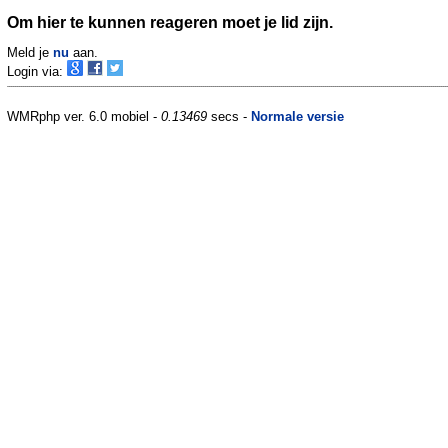
Om hier te kunnen reageren moet je lid zijn.
Meld je
nu
aan.
Login via:
WMRphp ver. 6.0 mobiel -
0.13469
secs -
Normale versie