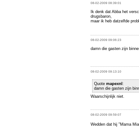
08-02-2009 08:39:01
Ik denk dat Abba het versc
drugsbaron,
maar ik heb datzelfde probl
08-02-2009 09:06:23
damn die gasten zijn binne
08-02-2009 09:13:10
Quote
mapexnl
:
damn die gasten zijn bin
Waarschijnlijk niet.
08-02-2009 09:59:07
Wedden dat hij "Mama Mia"