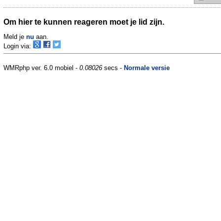
Om hier te kunnen reageren moet je lid zijn.
Meld je
nu
aan.
Login via:
WMRphp ver. 6.0 mobiel -
0.08026
secs -
Normale versie