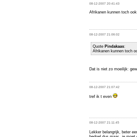
08-12-2007 20:41:43
Afrikanen kunnen toch ook
08-12-2007 21:06:02
Quote
Pindakaas
:
Afrikanen kunnen toch o
Dat is niet zo moeilijk: 
08-12-2007 21:07:42
tref ik t even
08-12-2007 21:11:45
Lekker belangrijk, beter een
bedoel dus maar.. je moet