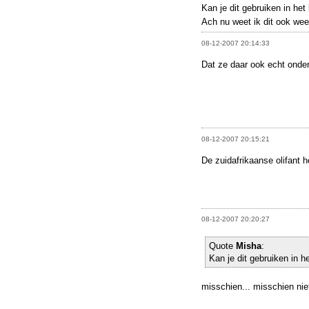
Kan je dit gebruiken in het
Ach nu weet ik dit ook we
08-12-2007 20:14:33
Dat ze daar ook echt onde
08-12-2007 20:15:21
De zuidafrikaanse olifant he
08-12-2007 20:20:27
Quote
Misha
:
Kan je dit gebruiken in h
misschien... misschien niet