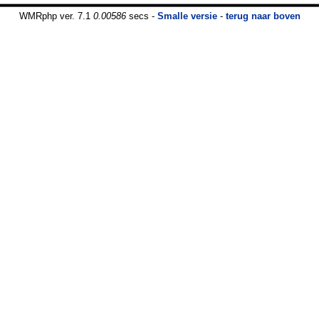
WMRphp ver. 7.1
0.00586
secs -
Smalle versie
-
terug naar boven