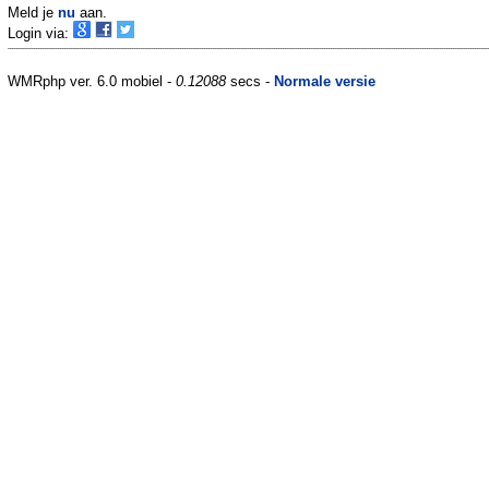
Meld je
nu
aan.
Login via:
WMRphp ver. 6.0 mobiel -
0.12088
secs -
Normale versie