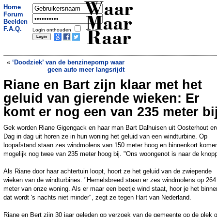
Waar
Home
Forum
Maar
Beelden
F.A.Q.
Login onthouden
Raar
«
‘Doodziek’ van de benzinepomp waar
geen auto meer langsrijdt
Riane en Bart zijn klaar met het
Stop je telefoon maar in een zakje:
docent bedenkt oplossing voor
geluid van gierende wieken: Er
telefoonverslaving in klas
»
komt er nog een van 235 meter bi
Gek worden Riane Gigengack en haar man Bart Dalhuisen uit Oosterhout er
Dag in dag uit horen ze in hun woning het geluid van een windturbine. Op
loopafstand staan zes windmolens van 150 meter hoog en binnenkort komen
mogelijk nog twee van 235 meter hoog bij. "Ons woongenot is naar de knop
Als Riane door haar achtertuin loopt, hoort ze het geluid van de zwiepende
wieken van de windturbines. "Hemelsbreed staan er zes windmolens op 264
meter van onze woning. Als er maar een beetje wind staat, hoor je het binne
dat wordt 's nachts niet minder", zegt ze tegen Hart van Nederland.
Riane en Bert zijn 30 jaar geleden op verzoek van de gemeente op de plek 