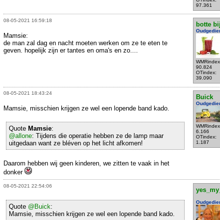
97.361
08-05-2021 16:59:18
botte bi
Oudgedie
Mamsie:
de man zal dag en nacht moeten werken om ze te eten te
geven. hopelijk zijn er tantes en oma's en zo....
WMRindex
90.824
OTindex:
39.090
08-05-2021 18:43:24
Buick
Oudgedie
Mamsie, misschien krijgen ze wel een lopende band kado.
WMRindex
Quote
Mamsie
:
6.166
@allone
: Tijdens die operatie hebben ze de lamp maar
OTindex:
uitgedaan want ze bléven op het licht afkomen!
1.187
Daarom hebben wij geen kinderen, we zitten te vaak in het
donker
08-05-2021 22:54:06
yes_my
Oudgedie
Quote
@Buick
:
Mamsie, misschien krijgen ze wel een lopende band kado.