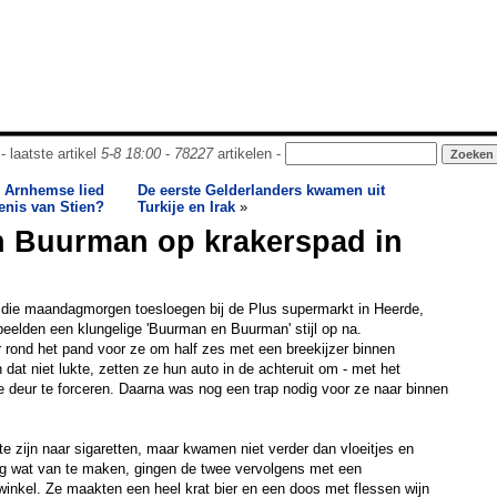
- laatste artikel
5-8 18:00
-
78227
artikelen -
e' Arnhemse lied
De eerste Gelderlanders kwamen uit
enis van Stien?
Turkije en Irak
»
 Buurman op krakerspad in
die maandagmorgen toesloegen bij de Plus supermarkt in Heerde,
eelden een klungelige 'Buurman en Buurman' stijl op na.
ur rond het pand voor ze om half zes met een breekijzer binnen
dat niet lukte, zetten ze hun auto in de achteruit om - met het
e deur te forceren. Daarna was nog een trap nodig voor ze naar binnen
 zijn naar sigaretten, maar kwamen niet verder dan vloeitjes en
g wat van te maken, gingen de twee vervolgens met een
inkel. Ze maakten een heel krat bier en een doos met flessen wijn