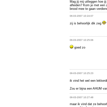
Mag jij mij uitleggen hoe j
afleiden? Kom je met een zi
brood mee te gaan verdien
06-03-2007 10:24:07
zij is behoorlijk dik zeg
06-03-2007 10:25:06
goed zo
06-03-2007 10:25:23
ik vind het wel een lekkerd
Zou er bijna een AHUM van
06-03-2007 10:27:48
maar ik vind dat ze behoor