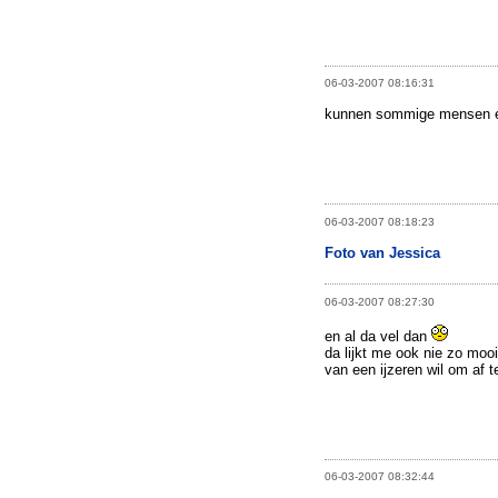
06-03-2007 08:16:31
kunnen sommige mensen e
06-03-2007 08:18:23
Foto van Jessica
06-03-2007 08:27:30
en al da vel dan
da lijkt me ook nie zo mooi
van een ijzeren wil om af t
06-03-2007 08:32:44