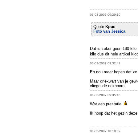
06-03-2007 09:29:10
Quote
Kpuc
:
Foto van Jessica
Dat is zeker geen 180 kilo
kilo dus dit hele artikel kl
06-03-2007 09:32:42
En nou maar hopen dat ze 
Maar driekwart van je gewi
vliegende eekhoorn.
06-03-2007 09:35:45
Wat een prestatie.
Ik hoop dat het gezin deze 
06-03-2007 10:10:59