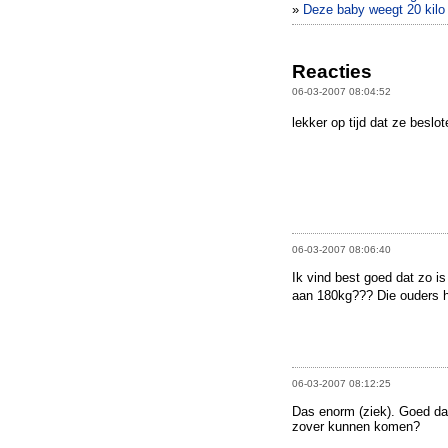
»
Deze baby weegt 20 kilo
Reacties
06-03-2007 08:04:52
lekker op tijd dat ze beslo
06-03-2007 08:06:40
Ik vind best goed dat zo is
aan 180kg??? Die ouders h
06-03-2007 08:12:25
Das enorm (ziek). Goed dat
zover kunnen komen?