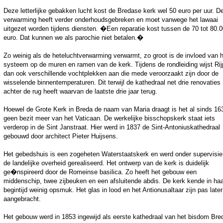
Deze letterlijke gebakken lucht kost de Bredase kerk wel 50 euro per uur. D
verwarming heeft verder onderhoudsgebreken en moet vanwege het lawaai
uitgezet worden tijdens diensten. �Een reparatie kost tussen de 70 tot 80.
euro. Dat kunnen we als parochie niet betalen.�
Zo weinig als de heteluchtverwarming verwarmt, zo groot is de invloed van 
systeem op de muren en ramen van de kerk. Tijdens de rondleiding wijst Rij
dan ook verschillende vochtplekken aan die mede veroorzaakt zijn door de
wisselende binnentemperaturen. Dit terwijl de kathedraal net drie renovaties
achter de rug heeft waarvan de laatste drie jaar terug.
Hoewel de Grote Kerk in Breda de naam van Maria draagt is het al sinds 16
geen bezit meer van het Vaticaan. De werkelijke bisschopskerk staat iets
verderop in de Sint Janstraat. Hier werd in 1837 de Sint-Antoniuskathedraal
gebouwd door architect Pieter Huijsens.
Het gebedshuis is een zogeheten Waterstaatskerk en werd onder supervisie
de landelijke overheid gerealiseerd. Het ontwerp van de kerk is duidelijk
ge�nspireerd door de Romeinse basilica. Zo heeft het gebouw een
middenschip, twee zijbeuken en een afsluitende abdis. De kerk kende in ha
begintijd weinig opsmuk. Het glas in lood en het Antionusaltaar zijn pas later
aangebracht.
Het gebouw werd in 1853 ingewijd als eerste kathedraal van het bisdom Bre