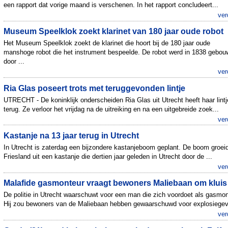
een rapport dat vorige maand is verschenen. In het rapport concludeert...
ver
Museum Speelklok zoekt klarinet van 180 jaar oude robot
Het Museum Speelklok zoekt de klarinet die hoort bij de 180 jaar oude
manshoge robot die het instrument bespeelde. De robot werd in 1838 gebou
door ...
ver
Ria Glas poseert trots met teruggevonden lintje
UTRECHT - De koninklijk onderscheiden Ria Glas uit Utrecht heeft haar lintj
terug. Ze verloor het vrijdag na de uitreiking en na een uitgebreide zoek...
ver
Kastanje na 13 jaar terug in Utrecht
In Utrecht is zaterdag een bijzondere kastanjeboom geplant. De boom groeid
Friesland uit een kastanje die dertien jaar geleden in Utrecht door de ...
ver
Malafide gasmonteur vraagt bewoners Maliebaan om kluis
De politie in Utrecht waarschuwt voor een man die zich voordoet als gasmon
Hij zou bewoners van de Maliebaan hebben gewaarschuwd voor explosiegev.
ver