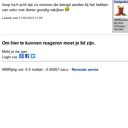
Oudgedie
hoop toch echt dat ze mensen die betrapt worden bij het hebben
van seks met dieren grondig nakijken
Laatste edit 17-09-2013 17:05
WMRindex
90.824
OTindex:
39.090
Om hier te kunnen reageren moet je lid zijn.
Meld je
nu
aan.
Login via:
WMRphp ver. 6.0 mobiel -
0.00457
secs -
Normale versie